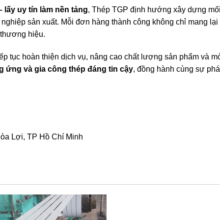
 lấy uy tín làm nền tảng
, Thép TGP định hướng xây dựng mố
 nghiệp sản xuất. Mỗi đơn hàng thành công không chỉ mang lại g
 thương hiệu.
iếp tục hoàn thiện dịch vụ, nâng cao chất lượng sản phẩm và m
g ứng và gia công thép đáng tin cậy
, đồng hành cùng sự phát
òa Lợi, TP Hồ Chí Minh