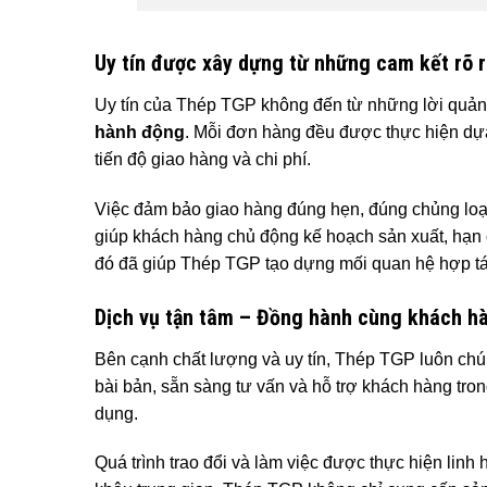
Uy tín được xây dựng từ những cam kết rõ 
Uy tín của Thép TGP không đến từ những lời quả
hành động
. Mỗi đơn hàng đều được thực hiện dựa
tiến độ giao hàng và chi phí.
Việc đảm bảo giao hàng đúng hẹn, đúng chủng loại
giúp khách hàng chủ động kế hoạch sản xuất, hạn c
đó đã giúp Thép TGP tạo dựng mối quan hệ hợp tác
Dịch vụ tận tâm – Đồng hành cùng khách h
Bên cạnh chất lượng và uy tín, Thép TGP luôn chú
bài bản, sẵn sàng tư vấn và hỗ trợ khách hàng tro
dụng.
Quá trình trao đổi và làm việc được thực hiện linh