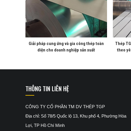
Giải pháp cung ứng và gia công thép toàn
Thép TG
diện cho doanh nghiệp sản xuất
theo yê
THÔNG TIN LIÊN HỆ
CÔNG TY CỔ PHẦN TM DV THÉP TGP
Địa chỉ: Số 78/5 Quốc lộ 13, Khu phố 4, Phường Hòa
Lợi, TP Hồ Chí Minh