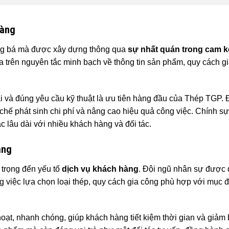
ràng
ng bá mà được xây dựng thông qua
sự nhất quán trong cam k
 trên nguyên tắc minh bạch về thông tin sản phẩm, quy cách gi
 và đúng yêu cầu kỹ thuật là ưu tiên hàng đầu của Thép TGP. 
hế phát sinh chi phí và nâng cao hiệu quả công việc. Chính sự 
 lâu dài với nhiều khách hàng và đối tác.
àng
 trọng đến yếu tố
dịch vụ khách hàng
. Đội ngũ nhân sự được 
ng việc lựa chọn loại thép, quy cách gia công phù hợp với mục 
 hoạt, nhanh chóng, giúp khách hàng tiết kiệm thời gian và giảm