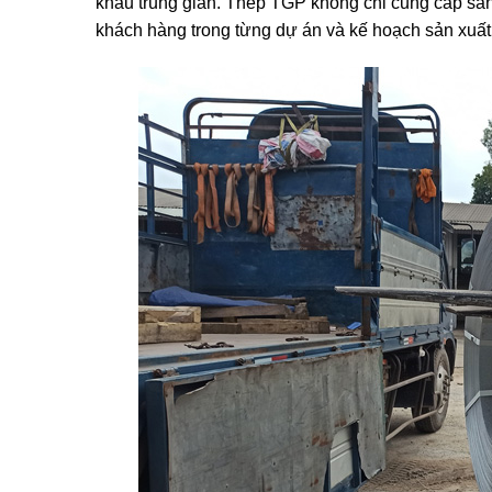
khâu trung gian. Thép TGP không chỉ cung cấp sản
khách hàng trong từng dự án và kế hoạch sản xuất