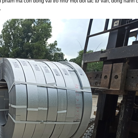
 phẩm mà còn đóng vai trò như một đối tác tư vấn, đồng hành 
.