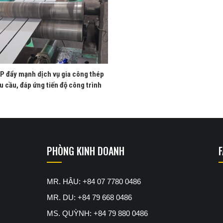
P đẩy mạnh dịch vụ gia công thép
u cầu, đáp ứng tiến độ công trình
PHÒNG KINH DOANH
MR. HẬU: +84 07 7780 0486
MR. DU: +84 79 668 0486
MS. QUỲNH: +84 79 880 0486