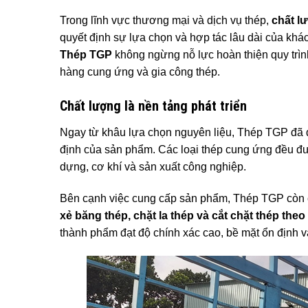
Trong lĩnh vực thương mại và dịch vụ thép,
chất l
quyết định sự lựa chọn và hợp tác lâu dài của khá
Thép TGP
không ngừng nỗ lực hoàn thiện quy trình
hàng cung ứng và gia công thép.
Chất lượng là nền tảng phát triển
Ngay từ khâu lựa chọn nguyên liệu, Thép TGP đã đặt
định của sản phẩm. Các loại thép cung ứng đều đư
dựng, cơ khí và sản xuất công nghiệp.
Bên cạnh việc cung cấp sản phẩm, Thép TGP còn c
xẻ băng thép, chặt la thép và cắt chặt thép the
thành phẩm đạt độ chính xác cao, bề mặt ổn định 