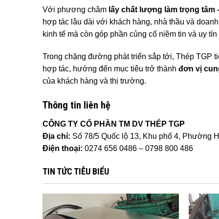
Với phương châm
lấy chất lượng làm trọng tâm –
hợp tác lâu dài với khách hàng, nhà thầu và doanh
kinh tế mà còn góp phần củng cố niềm tin và uy tín
Trong chặng đường phát triển sắp tới, Thép TGP t
hợp tác, hướng đến mục tiêu trở thành
đơn vị cun
của khách hàng và thị trường.
Thông tin liên hệ
CÔNG TY CỔ PHẦN TM DV THÉP TGP
Địa chỉ:
Số 78/5 Quốc lộ 13, Khu phố 4, Phường H
Điện thoại:
0274 656 0486 – 0798 800 486
TIN TỨC TIÊU BIỂU