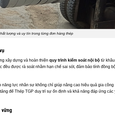
ất lượng và uy tín trong từng đơn hàng thép
 vụ
ng xây dựng và hoàn thiện
quy trình kiểm soát nội bộ
từ khâu 
 đều được rà soát nhằm hạn chế sai sót, đảm bảo tính đồng bộ
ao năng lực nhân sự không chỉ giúp nâng cao hiệu quả gia công
ền tảng để Thép TGP duy trì sự ổn định và khả năng đáp ứng các
n vững