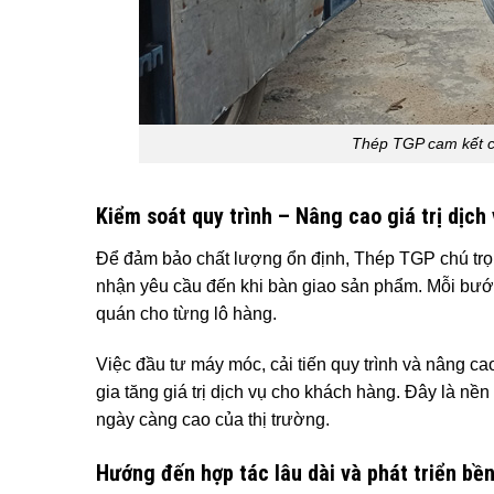
Thép TGP cam kết ch
Kiểm soát quy trình – Nâng cao giá trị dịch
Để đảm bảo chất lượng ổn định, Thép TGP chú trọ
nhận yêu cầu đến khi bàn giao sản phẩm. Mỗi bước
quán cho từng lô hàng.
Việc đầu tư máy móc, cải tiến quy trình và nâng c
gia tăng giá trị dịch vụ cho khách hàng. Đây là n
ngày càng cao của thị trường.
Hướng đến hợp tác lâu dài và phát triển bề