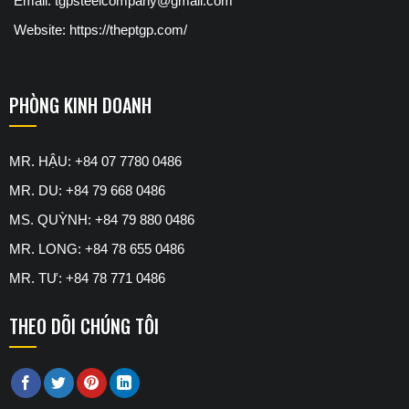
Email: tgpsteelcompany@gmail.com
Website: https://theptgp.com/
PHÒNG KINH DOANH
MR. HẬU: +84 07 7780 0486
MR. DU: +84 79 668 0486
MS. QUỲNH: +84 79 880 0486
MR. LONG: +84 78 655 0486
MR. TƯ: +84 78 771 0486
THEO DÕI CHÚNG TÔI