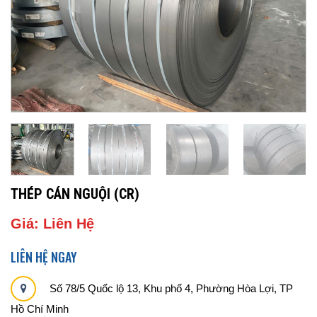
THÉP CÁN NGUỘI (CR)
Giá: Liên Hệ
LIÊN HỆ NGAY
Số 78/5 Quốc lộ 13, Khu phố 4, Phường Hòa Lợi, TP
Hồ Chí Minh