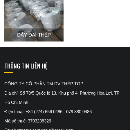
DÂY ĐAI THÉP
THÔNG TIN LIÊN HỆ
CÔNG TY CỔ PHẦN TM DV THÉP TGP
Địa chỉ: Số 78/5 Quốc lộ 13, Khu phố 4, Phường Hòa Lợi, TP
Hồ Chí Minh
Điện thoại: +84 (274) 656 0486 - 079 880 0486
Mã số thuế: 3703239326