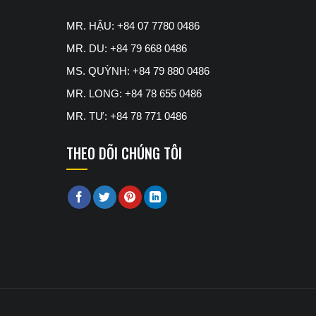
MR. HẬU: +84 07 7780 0486
MR. DU: +84 79 668 0486
MS. QUỲNH: +84 79 880 0486
MR. LONG: +84 78 655 0486
MR. TƯ: +84 78 771 0486
THEO DÕI CHÚNG TÔI