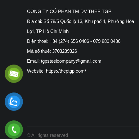
CÔNG TY CỔ PHẦN TM DV THÉP TGP
Địa chỉ: Số 78/5 Quốc lộ 13, Khu phố 4, Phường Hòa
Lợi, TP Hồ Chí Minh
Điện thoại: +84 (274) 656 0486 - 079 880 0486
Mã số thuế: 3703239326
Email: tgpsteelcompany@gmail.com
Website: https://theptgp.com/
© All rights reserved